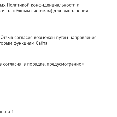
ных Политикой конфиденциальности и
вки, платёжным системам) для выполнения
. Отзыв согласия возможен путём направления
оторым функциям Сайта.
в согласия, в порядке, предусмотренном
мната 1