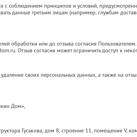
ся с соблюдением принципов и условий, предусмотрен
авать данные третьим лицам (например, службам доста
елей обработки или до отзыва согласия Пользователем
om.ru. Отзыв согласия может ограничить доступ к нек
, удаление своих персональных данных, а также на отзы
лкин Дом»,
нструктора Гуськова, дом 8, строение 11, помещение V, ко