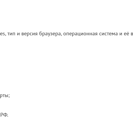
es, тип и версия браузера, операционная система и её 
рты;
 РФ.