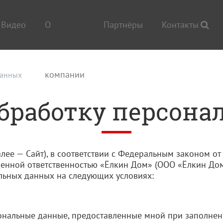
Видео
О
Партнёры
Контакты
компании
данных
обработку персон
(далее — Сайт), в соответствии с Федеральным законом 
иченной ответственностью «Ёлкин Дом» (ООО «Ёлкин Д
альных данных на следующих условиях:
нальные данные, предоставленные мной при заполнен