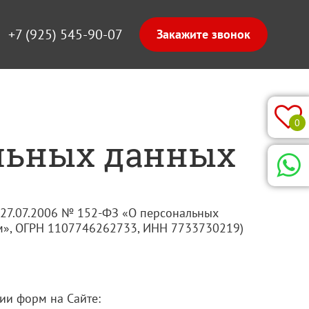
+7 (925) 545-90-07
0
альных данных
от 27.07.2006 № 152-ФЗ «О персональных
ом», ОГРН 1107746262733, ИНН 7733730219)
ии форм на Сайте: