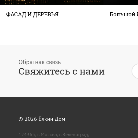
ФACAД И ДЕРЕВЬЯ
Большой 
Свяжитесь с нами
© 2026
Ёлкин Дом
124365, г. Москва, г. Зеленоград,