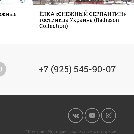
режные
ЁЛКА «СНЕЖНЫЙ СЕРПАНТИН»
гостиница Украина (Radisson
Collection)
+7 (925) 545-90-07
* Компания Meta, признана экстремистской и её