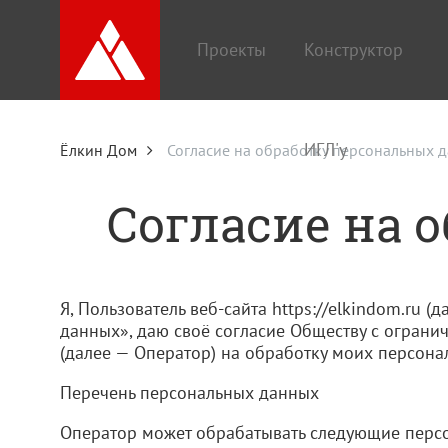
Проекты
Конструктор
ИГЛ'у
Ёлкин Дом
Согласие на обработку персональных 
Согласие на 
Я, Пользователь веб-сайта https://elkindom.ru 
данных», даю своё согласие Обществу с огран
(далее — Оператор) на обработку моих персон
Перечень персональных данных
Оператор может обрабатывать следующие персо