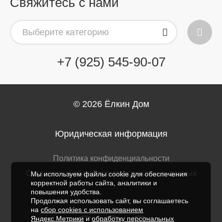
Свяжитесь с нами
Выберите категорию
+7 (925) 545-90-07
© 2026
Ёлкин Дом
Юридическая информация
Политика конфиденциальности
Согласие на обработку персональных данных
Мы используем файлы cookie для обеспечения
корректной работы сайта, аналитики и
повышения удобства.
Продолжая использовать сайт, вы соглашаетесь
на
сбор cookies с использованием
Яндекс.Метрики
и
обработку персональных