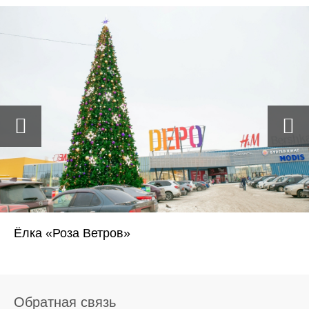
Ёлка «Роза Ветров»