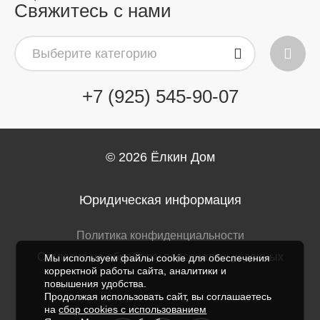
Свяжитесь с нами
Выберите категорию
+7 (925) 545-90-07
© 2026
Ёлкин Дом
Юридическая информация
Политика конфиденциальности
Согласие на обработку персональных данных
Мы используем файлы cookie для обеспечения
корректной работы сайта, аналитики и
повышения удобства.
Продолжая использовать сайт, вы соглашаетесь
на
сбор cookies с использованием