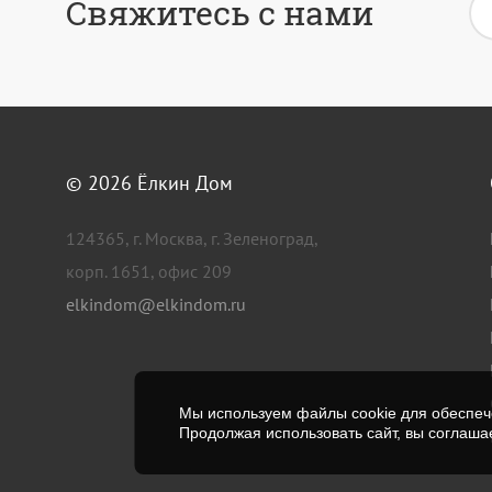
Свяжитесь с нами
© 2026
Ёлкин Дом
124365, г. Москва, г. Зеленоград,
корп. 1651, офис 209
elkindom@elkindom.ru
Мы используем файлы cookie для обеспече
Продолжая использовать сайт, вы соглаша