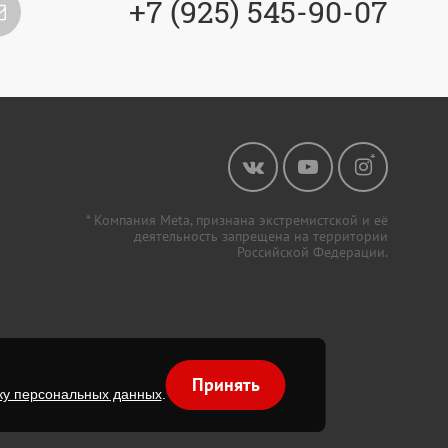
+7 (925) 545-90-07
* Компания Meta, признана экстремистской и её
деятельность запрещена на территории
Российской Федерации.
Принять
ку персональных данных
.