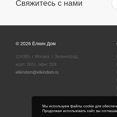
Свяжитесь с нами
© 2026
Ёлкин Дом
124365, г. Москва, г. Зеленоград,
корп. 1651, офис 209
elkindom@elkindom.ru
Мы используем файлы cookie для обеспече
Продолжая использовать сайт, вы соглаша