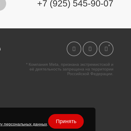
+7 (925) 545-90-07
в
* Компания Meta, признана экстремистской и
её деятельность запрещена на территории
Российской Федерации.
Принять
ку персональных данных
.