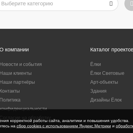
Выберите категорию
О компании
Каталог проекто
Новости и события
Ёлки
Наши клиенты
Ёлки Световые
Наши партнёры
Арт-объекты
Контакты
Здания
Политика
Дизайны Ёлок
конфиденциальности
Согласие на обработку
ния корректной работы сайта, аналитики и повышения удобства.
етесь на
сбор cookies с использованием Яндекс.Метрики
и
обработ
персональных данных