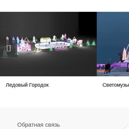
Ледовый Городок
Светомузы