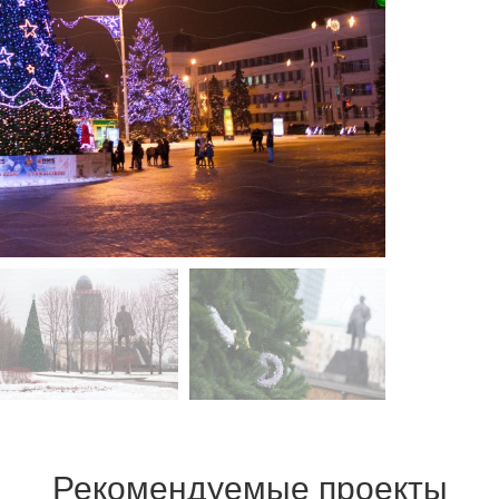
Рекомендуемые проекты