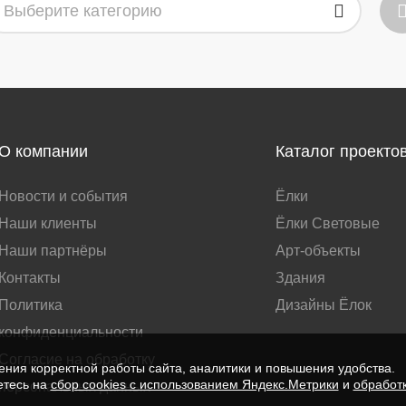
Выберите категорию
О компании
Каталог проекто
Новости и события
Ёлки
Наши клиенты
Ёлки Световые
Наши партнёры
Арт-объекты
Контакты
Здания
Политика
Дизайны Ёлок
конфиденциальности
Согласие на обработку
ния корректной работы сайта, аналитики и повышения удобства.
етесь на
сбор cookies с использованием Яндекс.Метрики
и
обработ
персональных данных