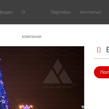
Видео
О
Партнёры
Контакты
компании
Пол