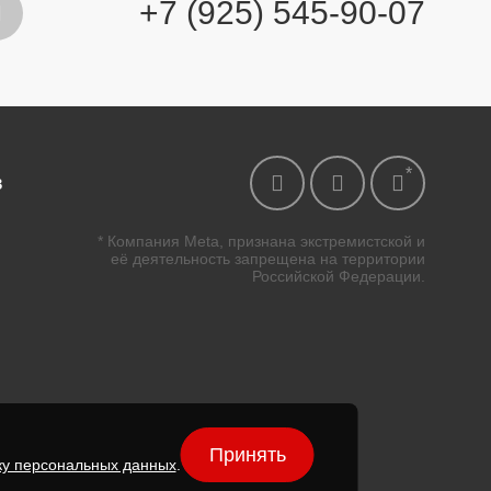
+7 (925) 545-90-07
в
* Компания Meta, признана экстремистской и
её деятельность запрещена на территории
Российской Федерации.
Принять
ку персональных данных
.