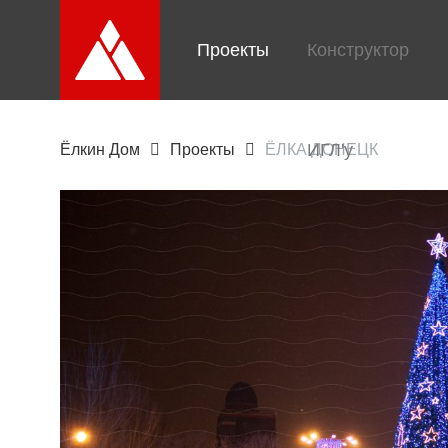
Проекты
Конструктор
ИГЛ'у
Ёлкин Дом
Проекты
ЁЛКА ДОНЕЦК