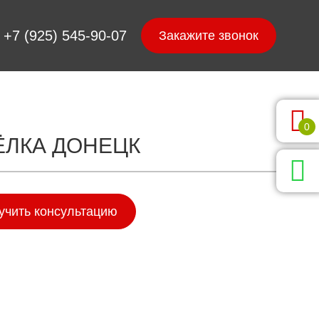
+7 (925) 545-90-07
0
ЁЛКА ДОНЕЦК
учить консультацию