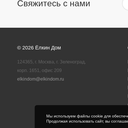
Свяжитесь с нами
© 2026
Ёлкин Дом
124365, г. Москва, г. Зеленоград,
корп. 1651, офис 209
elkindom@elkindom.ru
Мы используем файлы cookie для обеспече
Продолжая использовать сайт, вы соглаша