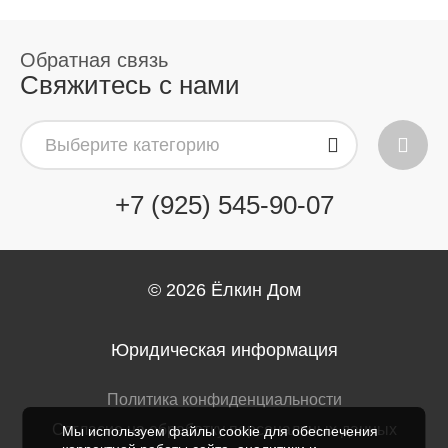
Свяжитесь с нами
Выберите категорию
+7 (925) 545-90-07
© 2026
Ёлкин Дом
Юридическая информация
Политика конфиденциальности
Согласие на обработку персональных данных
Мы используем файлы cookie для обеспечения