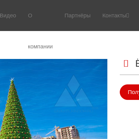
Видео
О
Партнёры
Контакты
компании
Пол