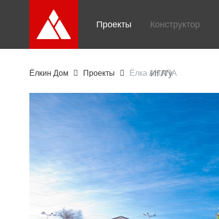
Проекты
Конструктор
ИГЛ'у
Ёлкин Дом
Проекты
Ёлка АНАПА