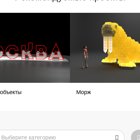
 объекты
Морж
Выберите категорию