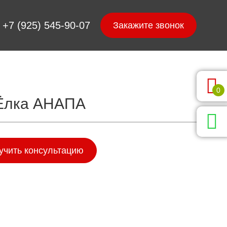
+7 (925) 545-90-07
0
Ёлка АНАПА
учить консультацию