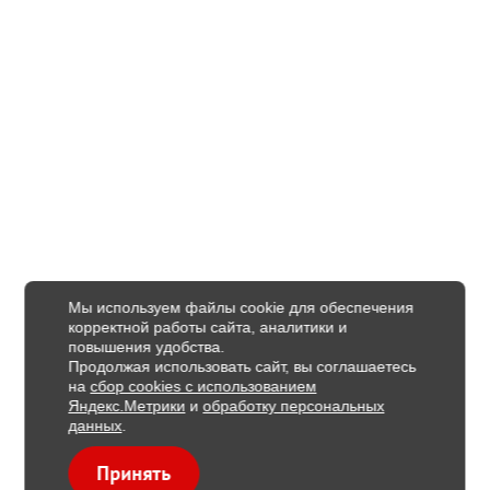
Мы используем файлы cookie для обеспечения
корректной работы сайта, аналитики и
повышения удобства.
Продолжая использовать сайт, вы соглашаетесь
на
сбор cookies с использованием
Яндекс.Метрики
и
обработку персональных
данных
.
Принять