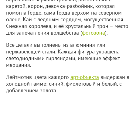
каретой, ворон, девочка-разбойник, которая
помогла Герде, сама Герда верхом на северном
олене, Кай с ледяным сердцем, могущественная
Снежная королева, и её хрустальный трон – место
для запечатления волшебства (
фотозона
).
Все детали выполнены из алюминия или
нержавеющей стали. Каждая фигура украшена
светодиодными гирляндами, имеющие эффект
мерцания.
Лейтмотив цвета каждого
арт-объекта
выдержан в
холодной гамме: синий, фиолетовый и белый, с
добавлением золота.