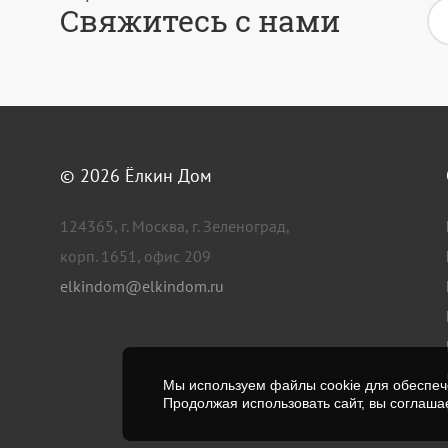
Свяжитесь с нами
© 2026
Ёлкин Дом
124365, г. Москва, г. Зеленоград,
корп. 1651, офис 209
elkindom@elkindom.ru
Мы используем файлы cookie для обеспече
Продолжая использовать сайт, вы соглаша