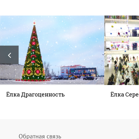
Ёлка Драгоценность
Ёлка Сер