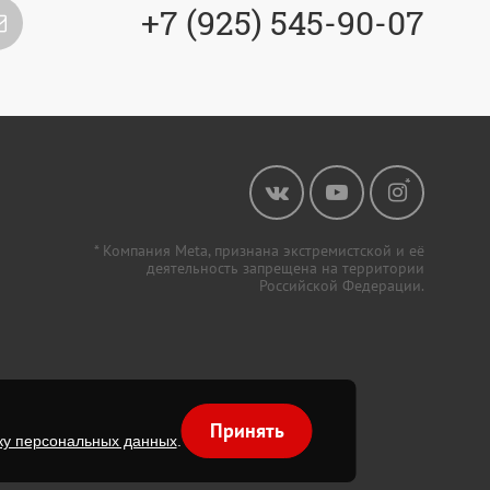
+7 (925) 545-90-07
* Компания Meta, признана экстремистской и её
деятельность запрещена на территории
Российской Федерации.
Принять
ку персональных данных
.