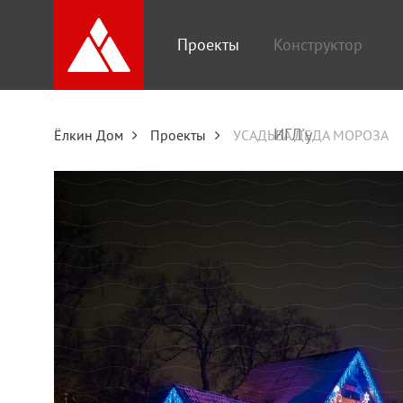
Проекты
Конструктор
ИГЛ'у
Ёлкин Дом
Проекты
УСАДЬБА ДЕДА МОРОЗА