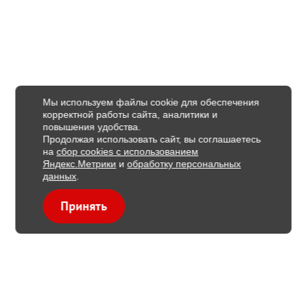
Мы используем файлы cookie для обеспечения
корректной работы сайта, аналитики и
повышения удобства.
Продолжая использовать сайт, вы соглашаетесь
на
сбор cookies с использованием
Яндекс.Метрики
и
обработку персональных
данных
.
Принять
Рекомендуемые проекты